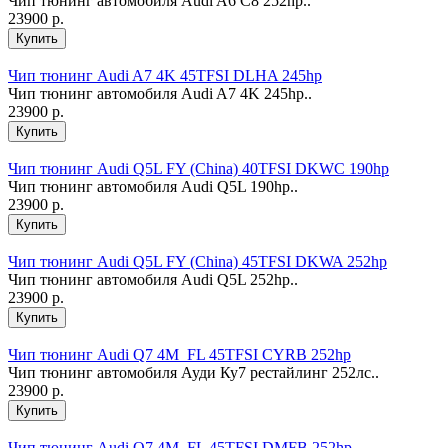
Чип тюнинг автомобиля Audi A6 C8 252hp..
23900 р.
Чип тюнинг Audi A7 4K 45TFSI DLHA 245hp
Чип тюнинг автомобиля Audi A7 4K 245hp..
23900 р.
Чип тюнинг Audi Q5L FY (China) 40TFSI DKWC 190hp
Чип тюнинг автомобиля Audi Q5L 190hp..
23900 р.
Чип тюнинг Audi Q5L FY (China) 45TFSI DKWA 252hp
Чип тюнинг автомобиля Audi Q5L 252hp..
23900 р.
Чип тюнинг Audi Q7 4M_FL 45TFSI CYRB 252hp
Чип тюнинг автомобиля Ауди Ку7 рестайлинг 252лс..
23900 р.
Чип тюнинг Audi Q7 4M_FL 45TFSI DMFB 252hp