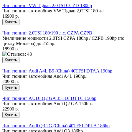
Чип тюнинг VW Tiguan 2.0TSI CCZD 180hp
Чип тюнинг автомобиля VW Tiguan 2,0TSI 180 лс..
16900 р.
Чип тюнинг 2.0TSI 180/190 л.с. CZPA CZPB
Увеличение мощности 2.0ТSI CZPA 180hp / CZPB 190hp (по
циклу Миллера) до 255hp..
18900 р.
Чип тюнинг Audi A4L B9 (China) 40TFSI DTAA 190hp
Чип тюнинг автомобиля Audi A4L 190hp..
20900 р.
Чип тюнинг AUDI Q2 GA 35TDI DTTC 150hp
Чип тюнинг автомобиля Audi Q2 GA 150hp..
22900 р.
Чип тюнинг Audi Q3 2G (China) 40TFSI DPLA 186hp
Чип тюнинг автомобиля Audi Q3 186hp..