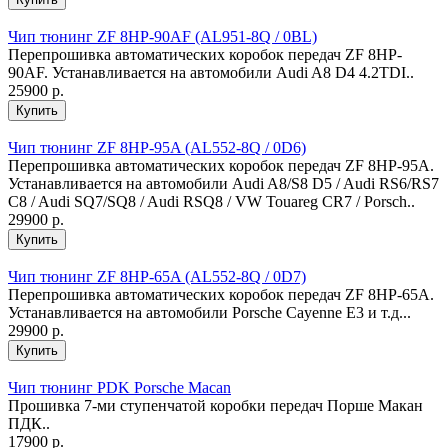
Чип тюнинг ZF 8HP-90AF (AL951-8Q / 0BL)
Перепрошивка автоматических коробок передач ZF 8HP-
90AF. Устанавливается на автомобили Audi A8 D4 4.2TDI..
25900 р.
Чип тюнинг ZF 8HP-95A (AL552-8Q / 0D6)
Перепрошивка автоматических коробок передач ZF 8HP-95A.
Устанавливается на автомобили Audi A8/S8 D5 / Audi RS6/RS7
C8 / Audi SQ7/SQ8 / Audi RSQ8 / VW Touareg CR7 / Porsch..
29900 р.
Чип тюнинг ZF 8HP-65A (AL552-8Q / 0D7)
Перепрошивка автоматических коробок передач ZF 8HP-65A.
Устанавливается на автомобили Porsche Cayenne E3 и т.д...
29900 р.
Чип тюнинг PDK Porsche Macan
Прошивка 7-ми ступенчатой коробки передач Порше Макан
ПДК..
17900 р.