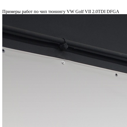
Примеры работ по чип тюнингу VW Golf VII 2.0TDI DFGA