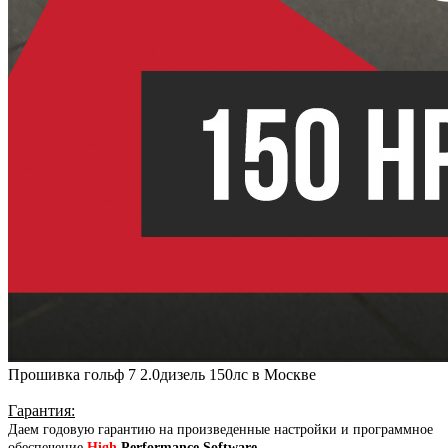
Прошивка гольф 7 2.0дизель 150лс в Москве
Гарантия
:
Даем годовую гарантию на произведенные настройки и программное
обеспечение
High
Performance Software