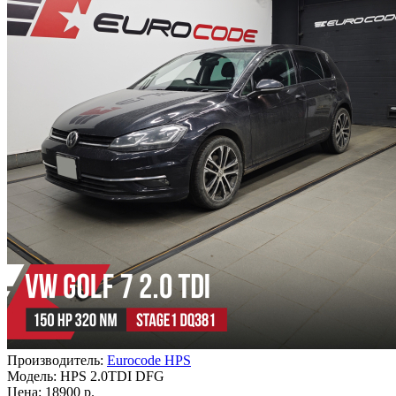
Производитель:
Eurocode HPS
Модель:
HPS 2.0TDI DFG
Цена: 18900 р.