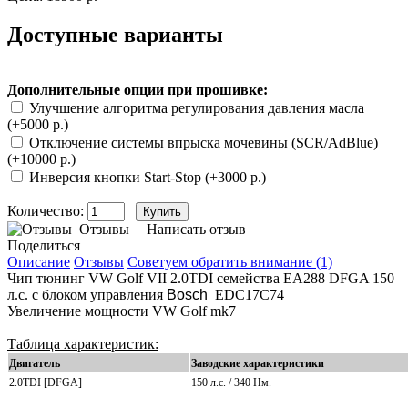
Доступные варианты
Дополнительные опции при прошивке:
Улучшение алгоритма регулирования давления масла
(+5000 р.)
Отключение системы впрыска мочевины (SCR/AdBlue)
(+10000 р.)
Инверсия кнопки Start-Stop (+3000 р.)
Количество:
Отзывы
|
Написать отзыв
Поделиться
Описание
Отзывы
Советуем обратить внимание (1)
Чип тюнинг VW Golf VII 2.0TDI семейства EA288 DFGA 150
л.с. с блоком управления
Bosch
EDC17C74
Увеличение мощности VW Golf mk7
Таблица характеристик:
Двигатель
Заводские характеристики
2.0TDI [DFGA]
150 л.с. / 340
Нм.