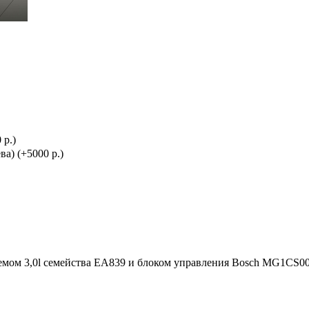
 р.)
а) (+5000 р.)
мом 3,0l семейства
EA839 и блоком управления Bosch MG1CS0