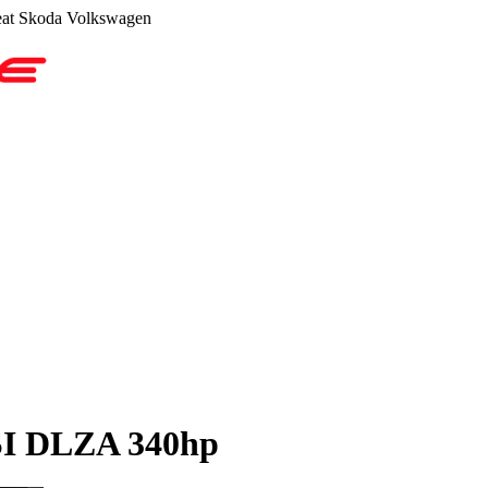
at Skoda Volkswagen
SI DLZA 340hp