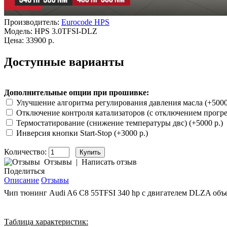
Производитель:
Eurocode HPS
Модель:
HPS 3.0TFSI-DLZ
Цена: 33900 р.
Доступные варианты
Дополнительные опции при прошивке:
Улучшение алгоритма регулирования давления масла (+5000
Отключение контроля катализаторов (с отключением прогрев
Термостатирование (снижение температуры двс) (+5000 р.)
Инверсия кнопки Start-Stop (+3000 р.)
Количество:
Отзывы
|
Написать отзыв
Поделиться
Описание
Отзывы
Чип тюнинг Audi A6 C8 55TFSI 340 hp c двигателем DLZA объе
Таблица характеристик: