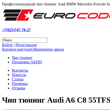
Профессиональный чип тюнинг Audi BMW Mercedes Porsche Se
+7(925)747-78-27
Войти
|
Регистрация
Корзина покупок
Оформление заказа
Чип тюнинг
Прошивка АКПП
Контакты
Новости
Статьи
Примеры
Отзывы
Чип тюнинг Audi A6 C8 55TF