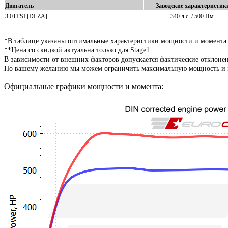
Двигатель
Заводские характеристик
3.0TFSI [DLZA]
340 л.с. / 500 Нм.
*В таблице указаны оптимальные характеристики мощности и момента
**Цена со скидкой актуальна только для Stage1
В зависимости от внешних факторов допускается фактические отклоне
По вашему желанию мы можем ограничить максимальную мощность и мо
Официальные графики мощности и момента
: