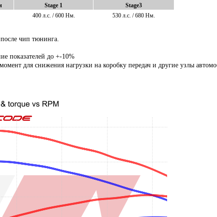
и
Stage 1
Stage3
400 л.с. / 600 Нм.
530 л.с. / 680 Нм.
 после чип тюнинга.
ние показателей до +-10%
мент для снижения нагрузки на коробку передач и другие узлы автомо