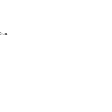
биля.