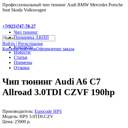
Профессиональный чип тюнинг Audi BMW Mercedes Porsche
Seat Skoda Volkswagen
+7(925)747-78-27
Чип тюнинг
Прошивка АКПП
Войти
|
Регистрация
Контакты
Корзина покупок
Оформление заказа
Новости
Статьи
Примеры
Отзывы
Чип тюнинг Audi A6 C7
Allroad 3.0TDI CZVF 190hp
Производитель:
Eurocode HPS
Модель:
HPS 3.0TDI-CZV
Цена: 25900 р.