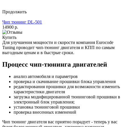
Продолжить
Чип тюнинг DL-501
14900 р.
Купить
Для улучшения мощности и скорости
компания Eurocode
Tuning проводит чип-тюнинг двигателя и КПП по самым
выгодным ценам и в быстрые сроки.
Процесс чип-тюнинга двигателей
анализ автомобиля и параметров
проверка и скачивание прошивки блока управления
редактирования прошивки для возможности изменить
характеристики двигателя
загрузка модифицированной тюнинговой прошивки в
электронный блок управления;
установка тюнинговой прошивки
проверка внесенных изменений
Чип тюнинг двигателя
вас приятно порадует - теперь у вас
будет более мощный двигатель, улучшена разгонная