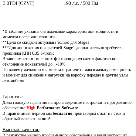
3.0TDI [CZVF]
190 л.с. / 500 Нм
*В таблице указаны оптимальные характеристики мощности и
момента после чип тюнинга.
**Цена со скидкой актуальна только для Stage1
***Для достижения показателей Stage1 дополнительно требуется
прошивка КПП 0B5 S-tronic.
В зависимости от внешних факторов допускается фактические
отклонение показателей до +-10%
По вашему желанию мы можем ограничить максимальную мощность
и момент для снижения нагрузки на коробку передач и другие узлы
автомобиля.
Гарантия
:
Даем годовую гарантию на произведенные настройки и программное
обеспечение
High
Performance Software
В гарантийный период мы
бесплатно
производим откат на сток и
обратный возврат на чип!
Высокое качество
В разработке нашего программного обеспечения и комплектующих