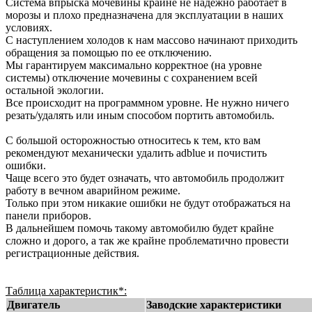
Система впрыска мочевины крайне не надежно работает в
морозы и плохо предназначена для эксплуатации в наших
условиях.
С наступлением холодов к нам массово начинают приходить
обращения за помощью по ее отключению.
Мы гарантируем максимально корректное (на уровне
системы) отключение мочевины с сохранением всей
остальной экологии.
Все происходит на программном уровне. Не нужно ничего
резать/удалять или иным способом портить автомобиль.
С большой осторожностью относитесь к тем, кто вам
рекомендуют механически удалить adblue и почистить
ошибки.
Чаще всего это будет означать, что автомобиль продолжит
работу в вечном аварийном режиме.
Только при этом никакие ошибки не будут отображаться на
панели приборов.
В дальнейшем помочь такому автомобилю будет крайне
сложно и дорого, а так же крайне проблематично провести
регистрационные действия.
Таблица характеристик*:
Двигатель
Заводские характеристики