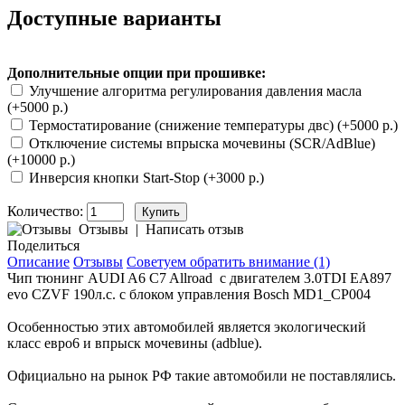
Доступные варианты
Дополнительные опции при прошивке:
Улучшение алгоритма регулирования давления масла
(+5000 р.)
Термостатирование (снижение температуры двс) (+5000 р.)
Отключение системы впрыска мочевины (SCR/AdBlue)
(+10000 р.)
Инверсия кнопки Start-Stop (+3000 р.)
Количество:
Отзывы
|
Написать отзыв
Поделиться
Описание
Отзывы
Советуем обратить внимание (1)
Чип тюнинг AUDI A6 C7 Allroad с двигателем
3.0TDI EA897
evo CZVF 190л.с. с блоком управления Bosch MD1_CP004
Особенностью этих автомобилей является экологический
класс евро6 и впрыск мочевины (adblue).
Официально на рынок РФ такие автомобили не поставлялись.