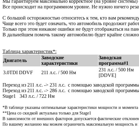
Мы гарантируем максимально корректное (на уровне системы) 
Все происходит на программном уровне. Не нужно ничего реза
С большой осторожностью относитесь к тем, кто вам рекоменд
Чаще всего это будет означать, что автомобиль продолжит раб
Только при этом никакие ошибки не будут отображаться на пан
В дальнейшем помочь такому автомобилю будет крайне сложно 
Таблица характеристик*:
Заводские
Заводская
Двигатель
характеристики
программа#1
231 л.с. / 500 Нм
3.0TDI DDVF
211 л.с. / 500 Нм
[DDVE]
Переход из 211 л.с. -> 231 л.с. с помощью заводской программ
Переход из 211 л.с. -> 286 л.с. с помощью заводской программ
Stage1 343 л.с. / 722 Нм
*В таблице указаны оптимальные характеристики мощности и момента
**Цена со скидкой актуальна только для Stage1
В зависимости от внешних факторов допускается фактические отклоне
По вашему желанию мы можем ограничить максимальную мощность и мо