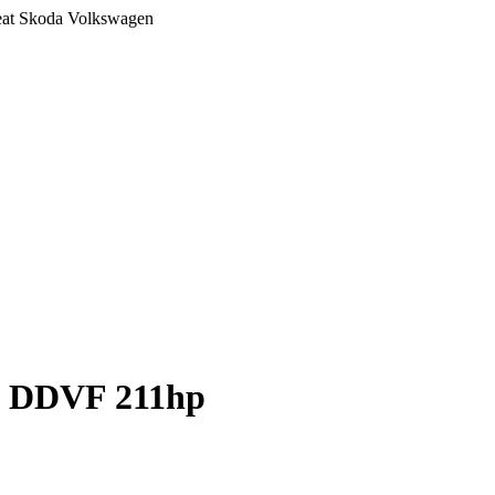
at Skoda Volkswagen
I DDVF 211hp