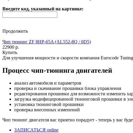
Введите код, указанный на картинке:
Продолжить
Чип тюнинг ZF 8HP-65A (AL552-8Q / 0D5)
22900 р.
Купить
Для улучшения мощности и скорости
компания Eurocode Tunin
Процесс чип-тюнинга двигателей
анализ автомобиля и параметров
проверка и скачивание прошивки блока управления
редактирования прошивки для возможности изменить хар
загрузка модифицированной тюнинговой прошивки в эле
установка тюнинговой прошивки
проверка внесенных изменений
Чип тюнинг двигателя
вас приятно порадует - теперь у вас бу
ЗАПИСАТЬСЯ online