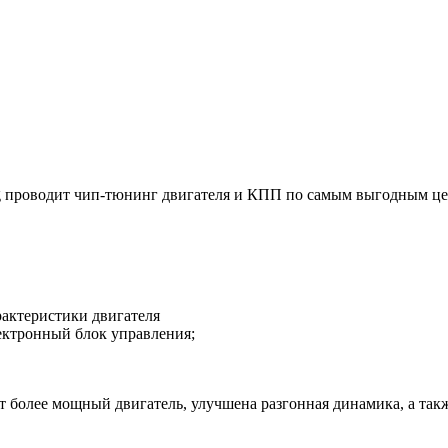
g проводит чип-тюнинг двигателя и КПП по самым выгодным це
актеристики двигателя
ктронный блок управления;
дет более мощный двигатель, улучшена разгонная динамика, а такж