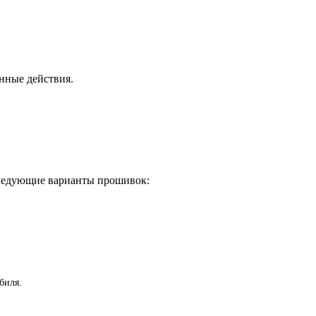
нные действия.
ледующие варианты прошивок:
биля.