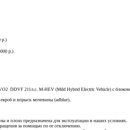
 р.)
00 р.)
2 DDVF 211л.с. M-HEV (Mild Hybrid Electric Vehicle) с блок
евро6 и впрыск мочевины (adblue).
зы и плохо предназначена для эксплуатации в наших условиях.
бращения за помощью по ее отключению.