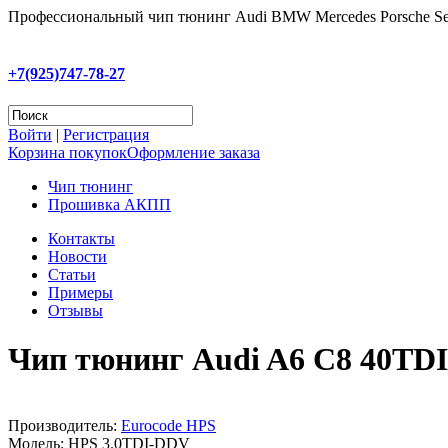
Профессиональный чип тюнинг Audi BMW Mercedes Porsche Se
+7(925)747-78-27
Войти
|
Регистрация
Корзина покупок
Оформление заказа
Чип тюнинг
Прошивка АКПП
Контакты
Новости
Статьи
Примеры
Отзывы
Чип тюнинг Audi A6 C8 40TD
Производитель:
Eurocode HPS
Модель:
HPS 3.0TDI-DDV