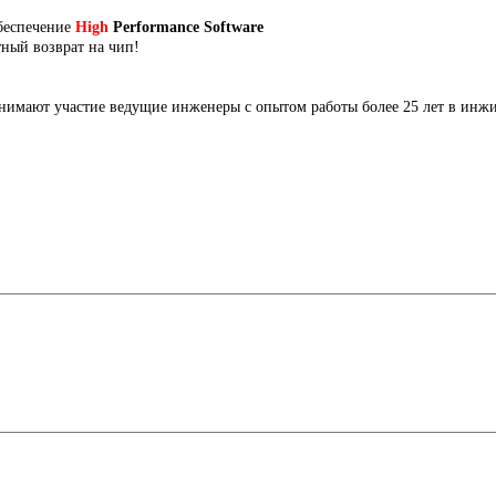
беспечение
High
Performance Software
тный возврат на чип!
нимают участие ведущие инженеры с опытом работы более 25 лет в инж