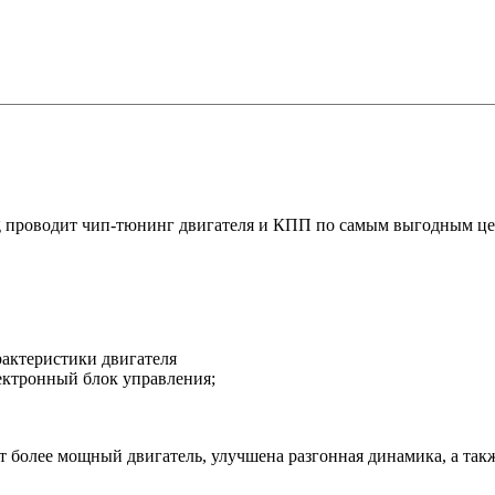
g проводит чип-тюнинг двигателя и КПП по самым выгодным це
актеристики двигателя
ктронный блок управления;
дет более мощный двигатель, улучшена разгонная динамика, а такж