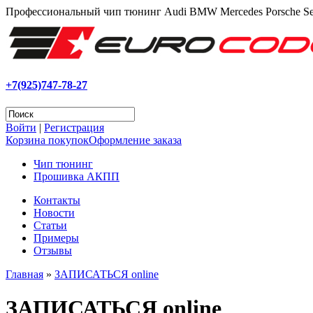
Профессиональный чип тюнинг Audi BMW Mercedes Porsche Se
+7(925)747-78-27
Войти
|
Регистрация
Корзина покупок
Оформление заказа
Чип тюнинг
Прошивка АКПП
Контакты
Новости
Статьи
Примеры
Отзывы
Главная
»
ЗАПИСАТЬСЯ online
ЗАПИСАТЬСЯ online