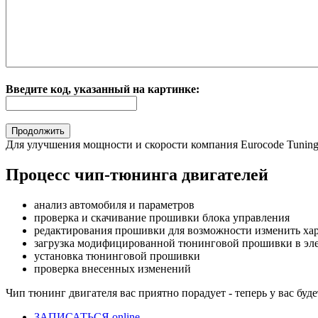
Введите код, указанный на картинке:
Для улучшения мощности и скорости
компания Eurocode Tunin
Процесс чип-тюнинга двигателей
анализ автомобиля и параметров
проверка и скачивание прошивки блока управления
редактирования прошивки для возможности изменить хар
загрузка модифицированной тюнинговой прошивки в эле
установка тюнинговой прошивки
проверка внесенных изменений
Чип тюнинг двигателя
вас приятно порадует - теперь у вас бу
ЗАПИСАТЬСЯ online