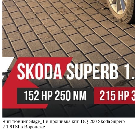
Чип тюнинг Stage_1 и прошивка кпп DQ-200 Skoda Superb
2 1,8TSI в Воронеже