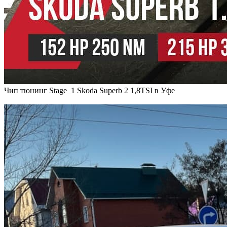
Чип тюнинг Stage_1 Skoda Superb 2 1,8TSI в Уфе