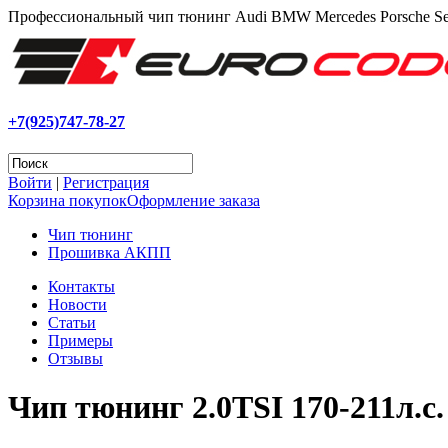
Профессиональный чип тюнинг Audi BMW Mercedes Porsche Se
+7(925)747-78-27
Войти
|
Регистрация
Корзина покупок
Оформление заказа
Чип тюнинг
Прошивка АКПП
Контакты
Новости
Статьи
Примеры
Отзывы
Чип тюнинг 2.0TSI 170-211л.с.