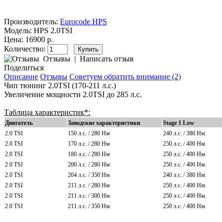
Производитель:
Eurocode HPS
Модель:
HPS 2.0TSI
Цена: 16900 р.
Количество:
Отзывы
|
Написать отзыв
Поделиться
Описание
Отзывы
Советуем обратить внимание (2)
Чип тюнинг 2.0TSI (170-211 л.с.)
Увеличение мощности 2.0TSI до 285 л.с.
Таблица характеристик*:
Двигатель
Заводские характеристики
Stage 1 Low
2.0 TSI
150 л.с. / 280 Нм
240 л.с. / 380
Нм.
2.0 TSI
170 л.с. / 280 Нм
250 л.с. / 400
Нм.
2.0 TSI
180 л.с. / 280 Нм
250 л.с. / 400
Нм.
2.0 TSI
200 л.с. / 280 Нм
250 л.с. / 400
Нм.
2.0 TSI
204 л.с. / 350 Нм
240 л.с. / 380
Нм.
2.0 TSI
211 л.с. / 280 Нм
250 л.с. / 400
Нм.
2.0 TSI
211 л.с. / 300 Нм
250 л.с. / 400
Нм.
2.0 TSI
211 л.с. / 350 Нм
250 л.с. / 400
Нм.