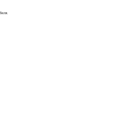
биля.