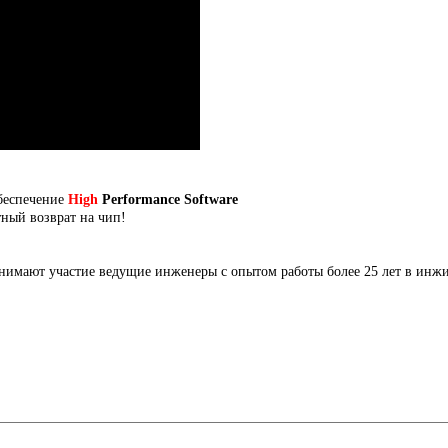
беспечение
High
Performance Software
тный возврат на чип!
нимают участие ведущие инженеры с опытом работы более 25 лет в инж