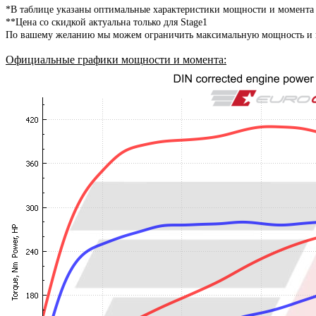
*В таблице указаны оптимальные характеристики мощности и момента
**Цена со скидкой актуальна только для Stage1
По вашему желанию мы можем ограничить максимальную мощность и мо
Официальные графики мощности и момента
: