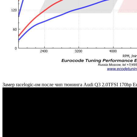
Замер racelogic-ом после чип тюнинга Audi Q3 2.0TFSI 170hp E