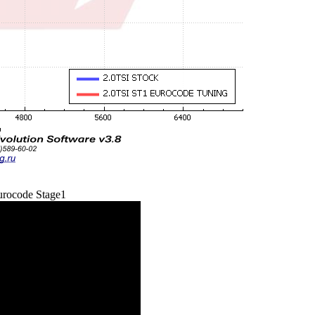
urocode Stage1