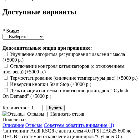
Доступные варианты
*
Stage:
Дополнительные опции при прошивке:
Улучшение алгоритма регулирования давления масла
(+5000 р.)
Отключение контроля катализаторов (с отключением
прогрева) (+5000 р.)
Термостатирование (снижение температуры двс) (+5000 р.)
Инверсия кнопки Start-Stop (+3000 р.)
Деактивация системы отключения цилиндров " Cylinder
On Demand" (+5000 р.)
Количество:
Отзывы
|
Написать отзыв
Поделиться
Описание
Отзывы
Советуем обратить внимание (1)
Чип тюнинг Audi RSQ8 с двигателем 4.0TFSI EA825 600 лс
DHUB с системой отключения цилиндров "Cylinder On