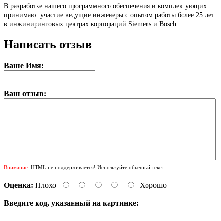
В разработке нашего программного обеспечения и комплектующих
принимают участие ведущие инженеры с опытом работы более 25 лет
в инжиниринговых центрах корпораций Siemens и Bosch
Написать отзыв
Ваше Имя:
Ваш отзыв:
Внимание:
HTML не поддерживается! Используйте обычный текст.
Оценка:
Плохо
Хорошо
Введите код, указанный на картинке: