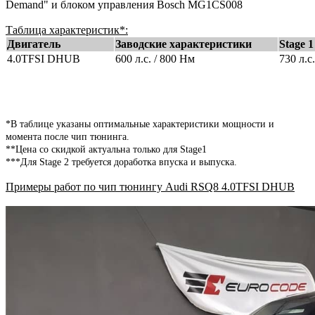
Demand" и блоком управления Bosch MG1CS008
Таблица характеристик*:
Двигатель
Заводские характеристики
Stage 1
4.0TFSI DHUB
600 л.с. / 800 Нм
730 л.с
*В таблице указаны оптимальные характеристики мощности и
момента после чип тюнинга.
**Цена со скидкой актуальна только для Stage1
***Для Stage 2 требуется доработка впуска и выпуска.
Примеры работ по чип тюнингу Audi RSQ8 4.0TFSI DHUB