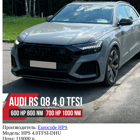
Производитель:
Eurocode HPS
Модель:
HPS 4.0TFSI-DHU
Цена: 110000 р.