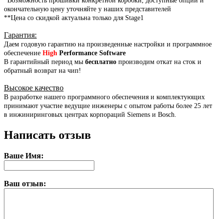
*Возможность прошивки конкретной коробки, доступные опции и
окончательную цену уточняйте у наших представителей
**Цена со скидкой актуальна только для Stage1
Гарантия
:
Даем годовую гарантию на произведенные настройки и программное
обеспечение
High
Performance Software
В гарантийный период мы
бесплатно
производим откат на сток и
обратный возврат на чип!
Высокое качество
В разработке нашего программного обеспечения и комплектующих
принимают участие ведущие инженеры с опытом работы более 25 лет
в инжиниринговых центрах корпораций Siemens и Bosch.
Написать отзыв
Ваше Имя:
Ваш отзыв: