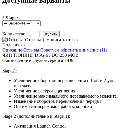
Доступные варианты
*
Stage:
Количество:
Отзывы
|
Написать отзыв
Поделиться
Описание
Отзывы
Советуем обратить внимание (11)
ЧИП ТЮНИНГ DSG-6 / DQ-250 MQB
Обозначение в службе сервиса 0D9
Stage-1:
Увеличение оборотов переключения с 1-ой и 2-ую
передачу
Увеличение ресурса сцепления
Увеличение максимального передаваемого момента
Изменение оборотов переключения передач
Оптимизация режимов работы коробки
Stage-2
(дополнительно к Stage-1):
Активация Launch Control