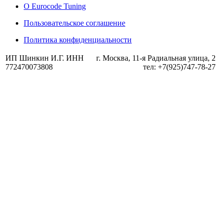
О Eurocode Tuning
Пользовательское соглашение
Политика конфиденциальности
ИП Шинкин И.Г. ИНН
г. Москва, 11-я Радиальная улица, 2
772470073808
тел: +7(925)747-78-27