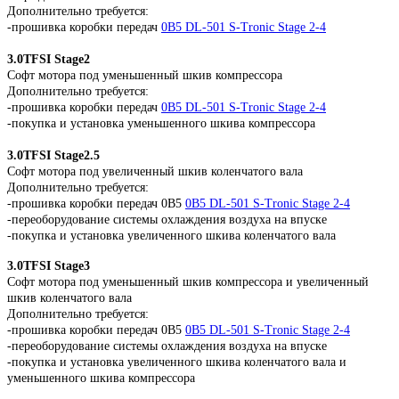
Дополнительно требуется:
-прошивка коробки передач
0B5 DL-501 S-Tronic Stage 2-4
3.0TFSI Stage2
Софт мотора под уменьшенный шкив компрессора
Дополнительно требуется:
-прошивка коробки передач
0B5 DL-501 S-Tronic Stage 2-4
-покупка и установка уменьшенного шкива компрессора
3.0TFSI Stage2.5
Софт мотора под увеличенный шкив коленчатого вала
Дополнительно требуется:
-прошивка коробки передач 0B5
0B5 DL-501 S-Tronic Stage 2-4
-переоборудование системы охлаждения воздуха на впуске
-покупка и установка увеличенного шкива коленчатого вала
3.0TFSI Stage3
Софт мотора под уменьшенный шкив компрессора и увеличенный
шкив коленчатого вала
Дополнительно требуется:
-прошивка коробки передач 0B5
0B5 DL-501 S-Tronic Stage 2-4
-переоборудование системы охлаждения воздуха на впуске
-покупка и установка увеличенного шкива коленчатого вала и
уменьшенного шкива компрессора