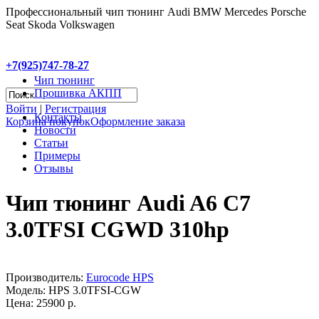
Профессиональный чип тюнинг Audi BMW Mercedes Porsche
Seat Skoda Volkswagen
+7(925)747-78-27
Чип тюнинг
Прошивка АКПП
Войти
|
Регистрация
Контакты
Корзина покупок
Оформление заказа
Новости
Статьи
Примеры
Отзывы
Чип тюнинг Audi A6 C7
3.0TFSI CGWD 310hp
Производитель:
Eurocode HPS
Модель:
HPS 3.0TFSI-CGW
Цена: 25900 р.