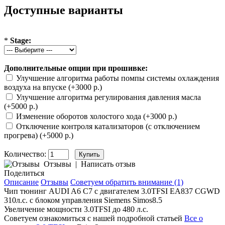
Доступные варианты
*
Stage:
Дополнительные опции при прошивке:
Улучшение алгоритма работы помпы системы охлаждения
воздуха на впуске (+3000 р.)
Улучшение алгоритма регулирования давления масла
(+5000 р.)
Изменение оборотов холостого хода (+3000 р.)
Отключение контроля катализаторов (с отключением
прогрева) (+5000 р.)
Количество:
Отзывы
|
Написать отзыв
Поделиться
Описание
Отзывы
Советуем обратить внимание (1)
Чип тюнинг AUDI A6 C7 с двигателем
3.0TFSI EA837 CGWD
310л.с. с блоком управления Siemens Simos8.5
Увеличение мощности 3.0TFSI до 480 л.с.
Советуем ознакомиться с нашей подробной статьей
Все о