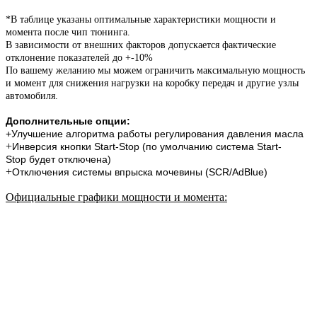
*В таблице указаны оптимальные характеристики мощности и
момента после чип тюнинга.
В зависимости от внешних факторов допускается фактические
отклонение показателей до +-10%
По вашему желанию мы можем ограничить максимальную мощность
и момент для снижения нагрузки на коробку передач и другие узлы
автомобиля.
Дополнительные опции:
+Улучшение алгоритма работы регулирования давления масла
+
Инверсия кнопки Start-Stop (по умолчанию система
Start-
Stop
будет отключена)
+
Отключения системы впрыска мочевины (SCR/AdBlue)
Официальные графики мощности и момента
: