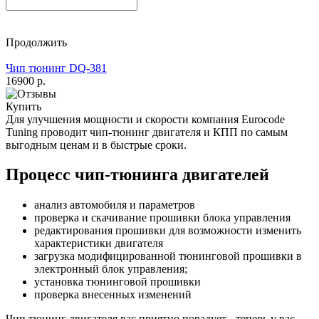
Продолжить
Чип тюнинг DQ-381
16900 р.
Купить
Для улучшения мощности и скорости
компания Eurocode
Tuning проводит чип-тюнинг двигателя и КПП по самым
выгодным ценам и в быстрые сроки.
Процесс чип-тюнинга двигателей
анализ автомобиля и параметров
проверка и скачивание прошивки блока управления
редактирования прошивки для возможности изменить
характеристики двигателя
загрузка модифицированной тюнинговой прошивки в
электронный блок управления;
установка тюнинговой прошивки
проверка внесенных изменений
Чип тюнинг двигателя
вас приятно порадует - теперь у вас