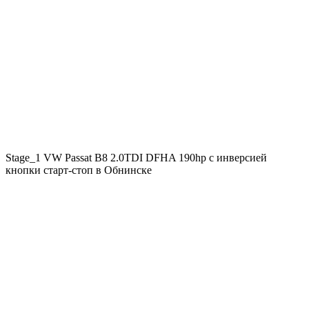
Stage_1 VW Passat B8 2.0TDI DFHA 190hp с инверсией
кнопки старт-стоп в Обнинске