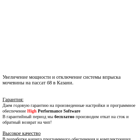
Увеличение мощности и отключение системы впрыска
мочевины на пассат б8 в Казани.
Гарантия
:
Даем годовую гарантию на произведенные настройки и программное
обеспечение
High
Performance Software
В гарантийный период мы
бесплатно
производим откат на сток и
обратный возврат на чип!
Высокое качество
В разработке нашего программного обеспечения и комплектующих