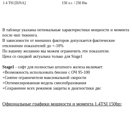
1.4 TSI [DJSA]
150 л.с. / 250 Нм.
В таблице указаны оптимальные характеристики мощности и момента
после чип тюнинга.
В зависимости от внешних факторов допускается фактические
отклонение показателей до +-10%
По вашему желанию мы можем ограничить эти показатели.
Цена со скидкой актуальна только для Stage1
Stage1
- софт для полностью штатного железа включает:
+Возможность использовать бензин с ОЧ 95-100
+Снятие ограничителя максимальной скорости
+Оптимизированная модель смесеобразования
+Сохранение всех режимов защиты и диагностики двс
Официальные графики мощности и момента 1.4TSI 150hp
: