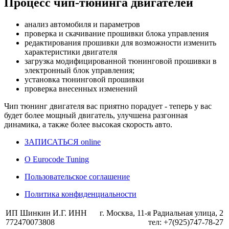
Процесс чип-тюнинга двигателей
анализ автомобиля и параметров
проверка и скачивание прошивки блока управления
редактирования прошивки для возможности изменить
характеристики двигателя
загрузка модифицированной тюнинговой прошивки в
электронный блок управления;
установка тюнинговой прошивки
проверка внесенных изменений
Чип тюнинг двигателя
вас приятно порадует - теперь у вас
будет более мощный двигатель, улучшена разгонная
динамика, а также более высокая скорость авто.
ЗАПИСАТЬСЯ online
О Eurocode Tuning
Пользовательское соглашение
Политика конфиденциальности
ИП Шинкин И.Г. ИНН
г. Москва, 11-я Радиальная улица, 2
772470073808
тел: +7(925)747-78-27