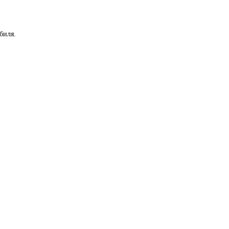
биля.