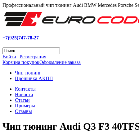
Профессиональный чип тюнинг Audi BMW Mercedes Porsche Se
+7(925)747-78-27
Войти
|
Регистрация
Корзина покупок
Оформление заказа
Чип тюнинг
Прошивка АКПП
Контакты
Новости
Статьи
Примеры
Отзывы
Чип тюнинг Audi Q3 F3 40TF