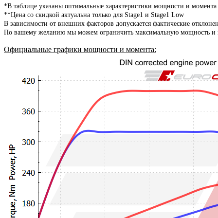
*В таблице указаны оптимальные характеристики мощности и момента
**Цена со скидкой актуальна только для Stage1 и Stage1 Low
В зависимости от внешних факторов допускается фактические отклоне
По вашему желанию мы можем ограничить максимальную мощность и мо
Официальные графики мощности и момента
: