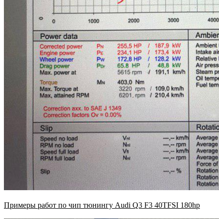
Примеры работ по чип тюнингу Audi Q3 F3 40TFSI 180hp