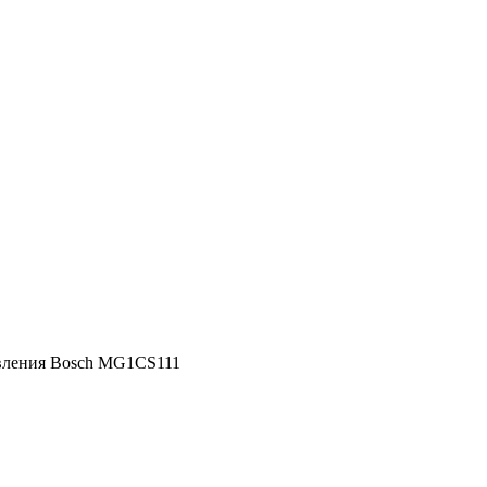
вления Bosch MG1CS111