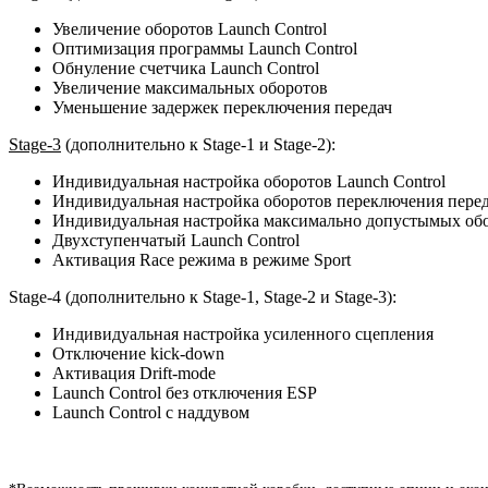
Увеличение оборотов Launch Control
Оптимизация программы Launch Control
Обнуление счетчика Launch Control
Увеличение максимальных оборотов
Уменьшение задержек переключения передач
Stage-3
(дополнительно к Stage-1 и Stage-2):
Индивидуальная настройка оборотов Launch Control
Индивидуальная настройка оборотов переключения пере
Индивидуальная настройка максимально допустымых об
Двухступенчатый Launch Control
Активация Race режима в режиме Sport
Stage-4 (дополнительно к Stage-1, Stage-2 и Stage-3):
Индивидуальная настройка усиленного сцепления
Отключение kick-down
Активация Drift-mode
Launch Control без отключения ESP
Launch Control с наддувом