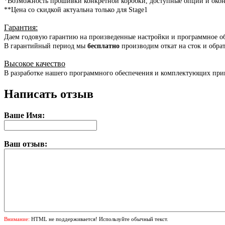
*Возможность прошивки конкретной коробки, доступные опции и окон
**Цена со скидкой актуальна только для Stage1
Гарантия
:
Даем годовую гарантию на произведенные настройки и программное о
В гарантийный период мы
бесплатно
производим откат на сток и обра
Высокое качество
В разработке нашего программного обеспечения и комплектующих прин
Написать отзыв
Ваше Имя:
Ваш отзыв:
Внимание:
HTML не поддерживается! Используйте обычный текст.