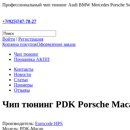
Профессиональный чип тюнинг Audi BMW Mercedes Porsche Se
+7(925)747-78-27
Войти
|
Регистрация
Корзина покупок
Оформление заказа
Чип тюнинг
Прошивка АКПП
Контакты
Новости
Статьи
Примеры
Отзывы
Чип тюнинг PDK Porsche Mac
Производитель:
Eurocode HPS
Модель:
PDK-Macan