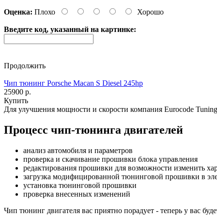
Оценка:
Плохо
Хорошо
Введите код, указанный на картинке:
Продолжить
Чип тюнинг Porsche Macan S Diesel 245hp
25900 р.
Купить
Для улучшения мощности и скорости
компания Eurocode Tunin
Процесс чип-тюнинга двигателей
анализ автомобиля и параметров
проверка и скачивание прошивки блока управления
редактирования прошивки для возможности изменить хар
загрузка модифицированной тюнинговой прошивки в эле
установка тюнинговой прошивки
проверка внесенных изменений
Чип тюнинг двигателя
вас приятно порадует - теперь у вас бу