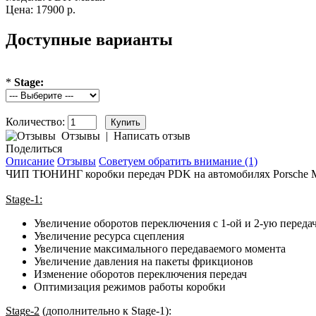
Цена: 17900 р.
Доступные варианты
*
Stage:
Количество:
Отзывы
|
Написать отзыв
Поделиться
Описание
Отзывы
Советуем обратить внимание (1)
ЧИП ТЮНИНГ коробки передач PDK на автомобилях Porsche 
Stage-1:
Увеличение оборотов переключения с 1-ой и 2-ую переда
Увеличение ресурса сцепления
Увеличение максимального передаваемого момента
Увеличение давления на пакеты фрикционов
Изменение оборотов переключения передач
Оптимизация режимов работы коробки
Stage-2
(дополнительно к Stage-1):