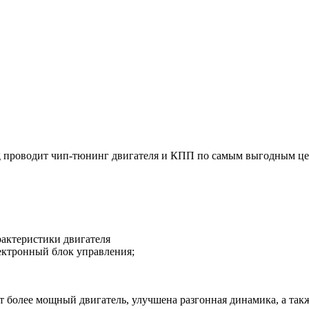
g проводит чип-тюнинг двигателя и КПП по самым выгодным це
актеристики двигателя
ктронный блок управления;
дет более мощный двигатель, улучшена разгонная динамика, а такж