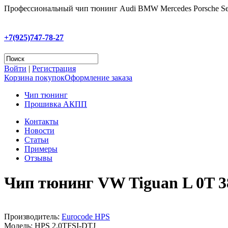
Профессиональный чип тюнинг Audi BMW Mercedes Porsche Se
+7(925)747-78-27
Войти
|
Регистрация
Корзина покупок
Оформление заказа
Чип тюнинг
Прошивка АКПП
Контакты
Новости
Статьи
Примеры
Отзывы
Чип тюнинг VW Tiguan L 0T 3
Производитель:
Eurocode HPS
Модель:
HPS 2.0TFSI-DTJ