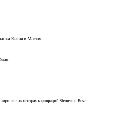
рынка Китая в Москве
биля.
иниринговых центрах корпораций Siemens и Bosch