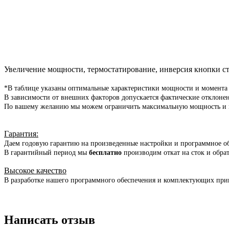
Увеличение мощности, термостатирование, инверсия кнопки с
*В таблице указаны оптимальные характеристики мощности и момента
В зависимости от внешних факторов допускается фактические отклоне
По вашему желанию мы можем ограничить максимальную мощность и мо
Гарантия
:
Даем годовую гарантию на произведенные настройки и программное о
В гарантийный период мы
бесплатно
производим откат на сток и обра
Высокое качество
В разработке нашего программного обеспечения и комплектующих при
Написать отзыв