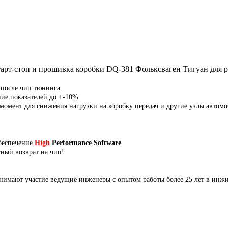
тарт-стоп и прошивка коробки DQ-381 Фольксваген Тигуан для 
 после чип тюнинга.
ние показателей до +-10%
мент для снижения нагрузки на коробку передач и другие узлы автомо
беспечение
High
Performance Software
тный возврат на чип!
нимают участие ведущие инженеры с опытом работы более 25 лет в инж