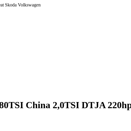
at Skoda Volkswagen
80TSI China 2,0TSI DTJA 220h