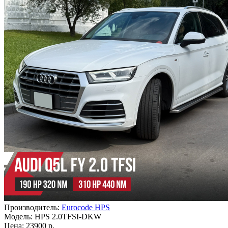
Производитель:
Eurocode HPS
Модель:
HPS 2.0TFSI-DKW
Цена: 23900 р.