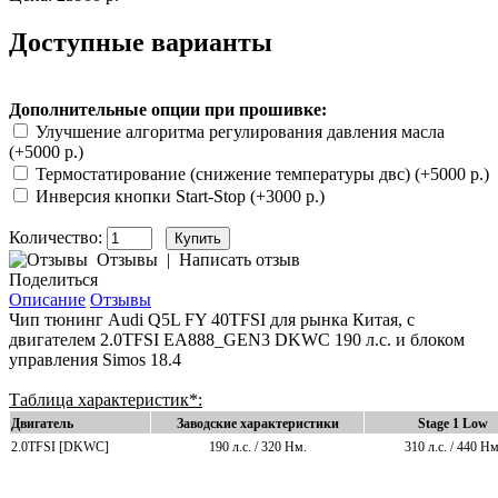
Доступные варианты
Дополнительные опции при прошивке:
Улучшение алгоритма регулирования давления масла
(+5000 р.)
Термостатирование (снижение температуры двс) (+5000 р.)
Инверсия кнопки Start-Stop (+3000 р.)
Количество:
Отзывы
|
Написать отзыв
Поделиться
Описание
Отзывы
Чип тюнинг Audi Q5L FY 40TFSI для рынка Китая,
с
двигателем
2.0TFSI EA888_GEN3 DKWC 190 л.с. и блоком
управления Simos 18.4
Таблица характеристик*:
Двигатель
Заводские характеристики
Stage 1 Low
2.0TFSI [DKWC]
190 л.с. / 320
Нм.
310 л.с. / 440
Нм