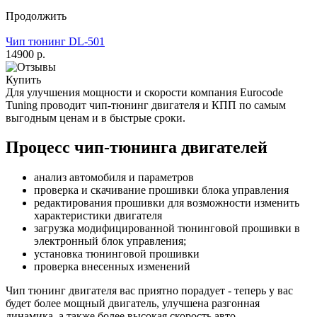
Продолжить
Чип тюнинг DL-501
14900 р.
Купить
Для улучшения мощности и скорости
компания Eurocode
Tuning проводит чип-тюнинг двигателя и КПП по самым
выгодным ценам и в быстрые сроки.
Процесс чип-тюнинга двигателей
анализ автомобиля и параметров
проверка и скачивание прошивки блока управления
редактирования прошивки для возможности изменить
характеристики двигателя
загрузка модифицированной тюнинговой прошивки в
электронный блок управления;
установка тюнинговой прошивки
проверка внесенных изменений
Чип тюнинг двигателя
вас приятно порадует - теперь у вас
будет более мощный двигатель, улучшена разгонная
динамика, а также более высокая скорость авто.