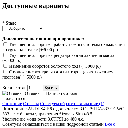
Доступные варианты
*
Stage:
Дополнительные опции при прошивке:
Улучшение алгоритма работы помпы системы охлаждения
воздуха на впуске (+3000 р.)
Улучшение алгоритма регулирования давления масла
(+5000 р.)
Изменение оборотов холостого хода (+3000 р.)
Отключение контроля катализаторов (с отключением
прогрева) (+5000 р.)
Количество:
Отзывы
|
Написать отзыв
Поделиться
Описание
Отзывы
Советуем обратить внимание (1)
Чип тюнинг AUDI S4 B8 с двигателем
3.0TFSI EA837 CGWC
333л.с. с блоком управления Siemens Simos8.5
Увеличение мощности 3.0TFSI до 480 л.с.
Советуем ознакомиться с нашей подробной статьей
Все о