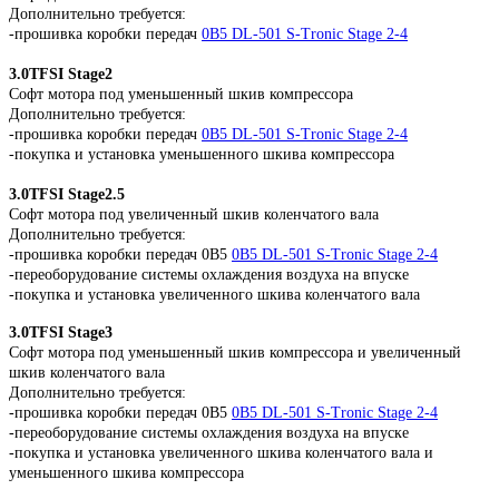
Дополнительно требуется:
-прошивка коробки передач
0B5 DL-501 S-Tronic Stage 2-4
3.0TFSI Stage2
Софт мотора под уменьшенный шкив компрессора
Дополнительно требуется:
-прошивка коробки передач
0B5 DL-501 S-Tronic Stage 2-4
-покупка и установка уменьшенного шкива компрессора
3.0TFSI Stage2.5
Софт мотора под увеличенный шкив коленчатого вала
Дополнительно требуется:
-прошивка коробки передач 0B5
0B5 DL-501 S-Tronic Stage 2-4
-переоборудование системы охлаждения воздуха на впуске
-покупка и установка увеличенного шкива коленчатого вала
3.0TFSI Stage3
Софт мотора под уменьшенный шкив компрессора и увеличенный
шкив коленчатого вала
Дополнительно требуется:
-прошивка коробки передач 0B5
0B5 DL-501 S-Tronic Stage 2-4
-переоборудование системы охлаждения воздуха на впуске
-покупка и установка увеличенного шкива коленчатого вала и
уменьшенного шкива компрессора