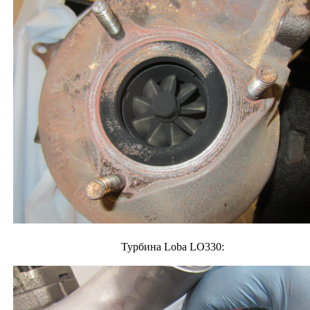
Турбина Loba LO330: