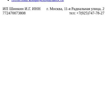
ИП Шинкин И.Г. ИНН
г. Москва, 11-я Радиальная улица, 2
772470073808
тел: +7(925)747-78-27