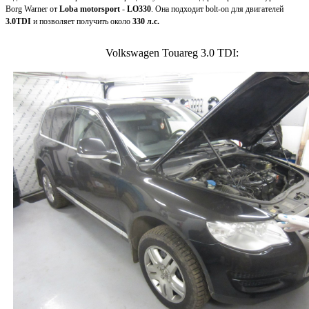
Borg Warner от
Loba motorsport
-
LO330
. Она подходит bolt-on для двигателей
3.0TDI
и позволяет получить около
330 л.с.
Volkswagen Touareg 3.0 TDI: