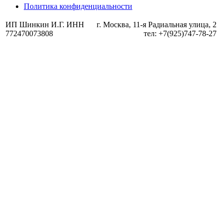
Политика конфиденциальности
ИП Шинкин И.Г. ИНН
г. Москва, 11-я Радиальная улица, 2
772470073808
тел: +7(925)747-78-27