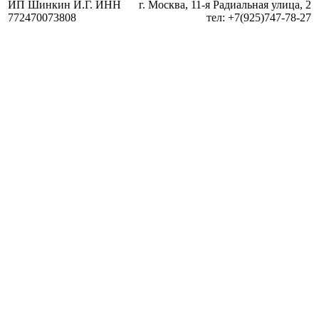
ИП Шинкин И.Г. ИНН
г. Москва, 11-я Радиальная улица, 2
772470073808
тел: +7(925)747-78-27