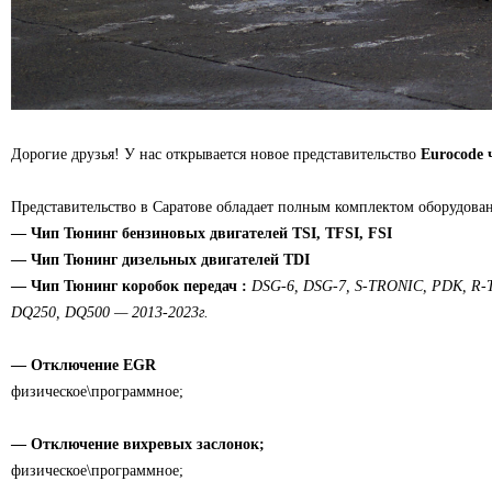
Дорогие друзья! У нас открывается новое представительство
Eurocode 
Представительство в Саратове обладает полным комплектом оборудован
— Чип Тюнинг бензиновых двигателей TSI, TFSI, FSI
— Чип Тюнинг дизельных двигателей TDI
— Чип Тюнинг коробок передач :
DSG-6, DSG-7, S-TRONIC, PDK, R-T
DQ250, DQ500 — 2013-2023г.
— Отключение EGR
физическое\программное;
— Отключение вихревых заслонок;
физическое\программное;