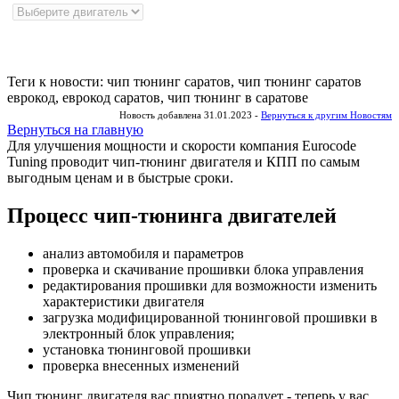
Теги к новости: чип тюнинг саратов, чип тюнинг саратов
еврокод, еврокод саратов, чип тюнинг в саратове
Новость добавлена 31.01.2023 -
Вернуться к другим Новостям
Вернуться на главную
Для улучшения мощности и скорости
компания Eurocode
Tuning проводит чип-тюнинг двигателя и КПП по самым
выгодным ценам и в быстрые сроки.
Процесс чип-тюнинга двигателей
анализ автомобиля и параметров
проверка и скачивание прошивки блока управления
редактирования прошивки для возможности изменить
характеристики двигателя
загрузка модифицированной тюнинговой прошивки в
электронный блок управления;
установка тюнинговой прошивки
проверка внесенных изменений
Чип тюнинг двигателя
вас приятно порадует - теперь у вас