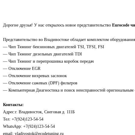
Дорогие друзья! У нас открылось новое представительство
Eurocode ч
Представительство во Владивостоке обладает комплектом оборудования,
— Чип Тюнинг бензиновых двигателей TSI, TFSI, FSI
— Чип Тюнинг дизельных двигателей TDI
— Чип Тюнинг и перепрошивка коробок передач
— Отключение EGR
— Отключение вихревых заслонок
— Отключение сажевых (DPF) фильтров
— Компьютерная Диагностика и поиск неисправностей оригинальным 
Контакты:
Адрес:г. Владивосток,
Снеговая д. 111Б
Тел: +7(924)123-54-54
WhatsApp: +7(924)123-54-54
email: vladivostok@ecodetuning.ru