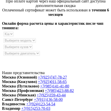
При оплате картой через наш официальный сайт доступна
дополнительная скидка
Оплаченный сертификат может быть использован в
течении 6
месяцев
Онлайн форма расчета цены и характеристик после чип
тюнинга:
Наши представительства
Москва (Основной)
+7(925)747-78-27
Москва (Кожухово)
+7(925)011-58-65
Москва (Путилково)
+7(985)141-41-80
Москва (Профсоюзная)
+7(985)423-88-82
Москва (Минская)
+7(925)359-43-44
Санкт-Петербург
+7(911)136-58-00
Владивосток
+7(924)123-54-54
Владимир
+7(915)253-70-03