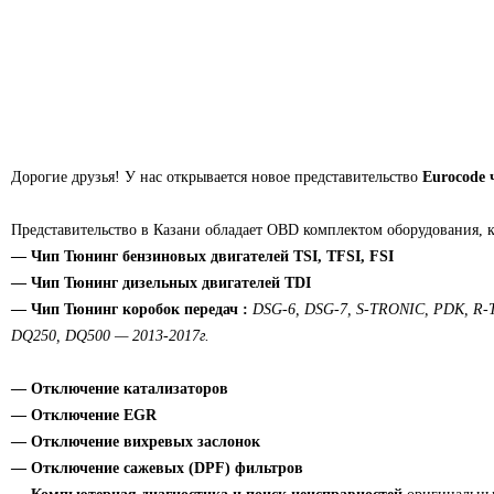
Дорогие друзья! У нас открывается новое представительство
Eurocode 
Представительство в Казани обладает OBD комплектом оборудования, к
— Чип Тюнинг бензиновых двигателей TSI, TFSI, FSI
— Чип Тюнинг дизельных двигателей TDI
— Чип Тюнинг коробок передач :
DSG-6, DSG-7, S-TRONIC, PDK, R-T
DQ250, DQ500 — 2013-2017г.
— Отключение катализаторов
— Отключение EGR
— Отключение вихревых заслонок
— Отключение сажевых (DPF) фильтров