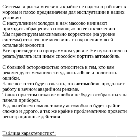
Система впрыска мочевины крайне не надежно работает в
морозы и плохо предназначена для эксплуатации в наших
условиях.
С наступлением холодов к нам массово
начинают
приходить
обращения за помощью по ее отключению.
Мы гарантируем максимально корректное (на уровне
системы) отключение мочевины с сохранением всей
остальной экологии.
Все происходит на программном уровне. Не нужно ничего
резать/удалять или иным способом портить автомобиль.
С большой осторожностью относитесь к тем, кто вам
рекомендуют механически удалить adblue и почистить
ошибки.
Чаще всего это будет означать, что автомобиль продолжит
работу в вечном аварийном режиме.
Только при этом никакие ошибки не будут отображаться на
панели приборов.
В дальнейшем помочь такому автомобилю будет крайне
сложно и дорого, а так же крайне проблематично провести
регистрационные действия.
Таблица характеристик*: