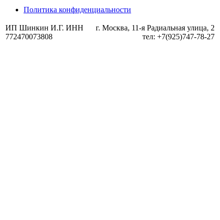
Политика конфиденциальности
ИП Шинкин И.Г. ИНН
г. Москва, 11-я Радиальная улица, 2
772470073808
тел: +7(925)747-78-27