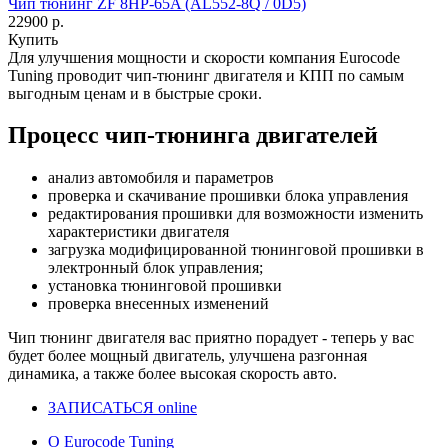
Чип тюнинг ZF 8HP-65A (AL552-8Q / 0D5)
22900 р.
Купить
Для улучшения мощности и скорости
компания Eurocode
Tuning проводит чип-тюнинг двигателя и КПП по самым
выгодным ценам и в быстрые сроки.
Процесс чип-тюнинга двигателей
анализ автомобиля и параметров
проверка и скачивание прошивки блока управления
редактирования прошивки для возможности изменить
характеристики двигателя
загрузка модифицированной тюнинговой прошивки в
электронный блок управления;
установка тюнинговой прошивки
проверка внесенных изменений
Чип тюнинг двигателя
вас приятно порадует - теперь у вас
будет более мощный двигатель, улучшена разгонная
динамика, а также более высокая скорость авто.
ЗАПИСАТЬСЯ online
О Eurocode Tuning