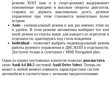
режиме КПП (как и в спорт-режиме) выдерживает
пониженные передачи и высокие обороты двигателя,
стараясь их держать максимально долго, рулевое
управление при этом становится значительно более
острым.
Auto
- универсальный режим и как раз именно этим он
и удобен. В этом режиме автоматика выбирает тот или
иной режим из списка выше для каждого из агрегатов в
отдельности, адаптируясь под стиль вождения.
Individual
- позволяет выбрать индивидуальный режим
работы рулевого управления и ДВС/КПП в отдельности.
Доступен только в сочетании с MMI Navigation plus.
Один из наших постоянных клиентов пожелал
дооснастить
свою
Audi A4 B8.5
системой
Audi Drive Select
. Теперь он
может в любой момент изменить характеристики систем
автомобиля в соответствии с личными предпочтениями: